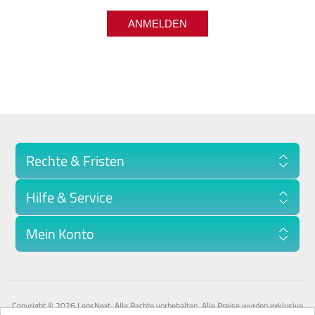
Rechte & Fristen
Hilfe & Service
Mein Konto
Copyright © 2026 LensNext. Alle Rechte vorbehalten.
Alle Preise wurden exklusive