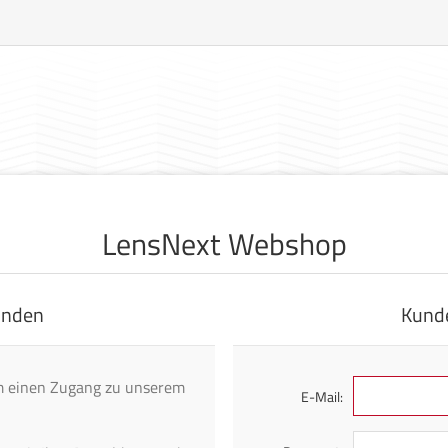
LensNext Webshop
nden
Kund
 um einen Zugang zu unserem
E-Mail: