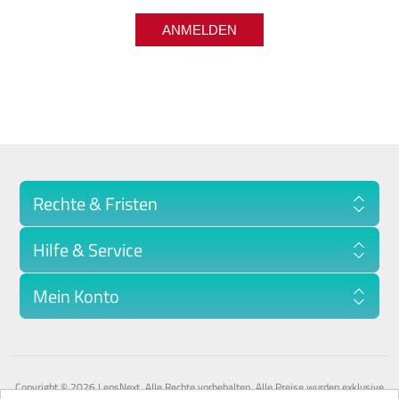
Rechte & Fristen
Hilfe & Service
Mein Konto
Copyright © 2026 LensNext. Alle Rechte vorbehalten.
Alle Preise wurden exklusive